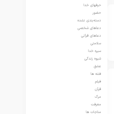
حرفهای خدا
حضور
دسته‌بندی نشده
دعاهای شخصی
دعاهای قرآنی
سلامتی
سیره خدا
شیوه زندگی
عشق
فتنه ها
فیلم
قرآن
مرگ
معرفت
مناجات ها