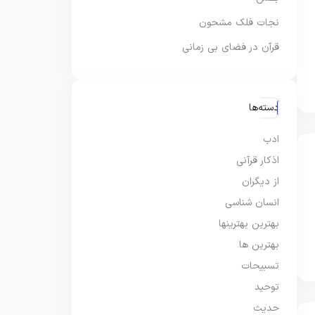
نجات فلک مشحون
قرآن در فضای بی زمانی
دسته‌ها
ادب
اذکار قرآنی
از دیگران
انسان شناسی
بهترین بهترینها
بهترین ها
تسبیحات
توحید
حدیث