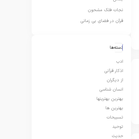
نجات فلک مشحون
قرآن در فضای بی زمانی
دسته‌ها
ادب
اذکار قرآنی
از دیگران
انسان شناسی
بهترین بهترینها
بهترین ها
تسبیحات
توحید
حدیث