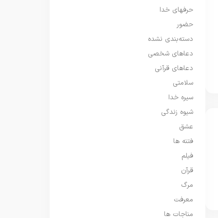
حرفهای خدا
حضور
دسته‌بندی نشده
دعاهای شخصی
دعاهای قرآنی
سلامتی
سیره خدا
شیوه زندگی
عشق
فتنه ها
فیلم
قرآن
مرگ
معرفت
مناجات ها