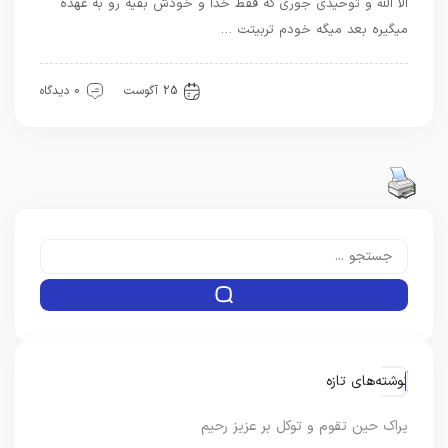
الا الله و توحیدی جوری که فقط خدا و خودش بقیه رو به عهده
میگیره بعد میگه خودم تربیتت …
سیره خدا
معرفت
25 آگوست
0 دیدگاه
نوشته‌های تازه
یراک حین تقوم و توکل بر عزیز رحیم