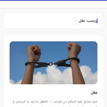
برچسب:
عقل
عقل
امام صادق علیه السلام می فرماید: ۱- «العقل ما عبد به الرحمان و