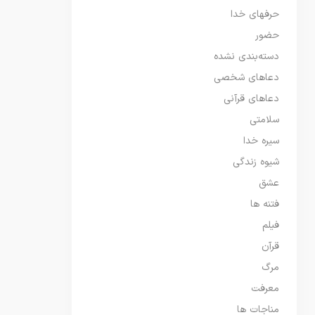
حرفهای خدا
حضور
دسته‌بندی نشده
دعاهای شخصی
دعاهای قرآنی
سلامتی
سیره خدا
شیوه زندگی
عشق
فتنه ها
فیلم
قرآن
مرگ
معرفت
مناجات ها