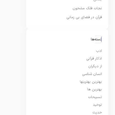
نجات فلک مشحون
قرآن در فضای بی زمانی
دسته‌ها
ادب
اذکار قرآنی
از دیگران
انسان شناسی
بهترین بهترینها
بهترین ها
تسبیحات
توحید
حدیث