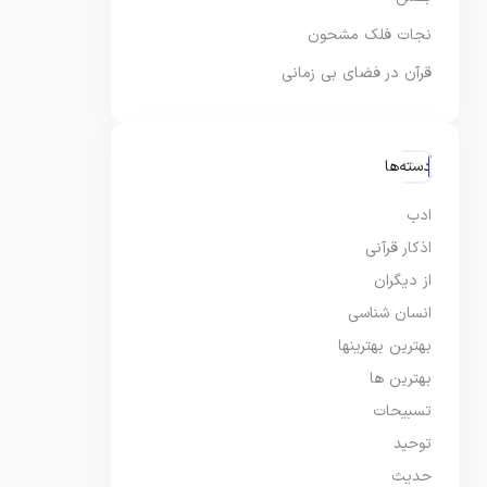
نجات فلک مشحون
قرآن در فضای بی زمانی
دسته‌ها
ادب
اذکار قرآنی
از دیگران
انسان شناسی
بهترین بهترینها
بهترین ها
تسبیحات
توحید
حدیث