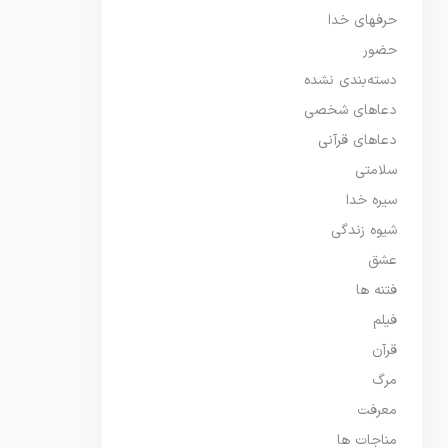
حرفهای خدا
حضور
دسته‌بندی نشده
دعاهای شخصی
دعاهای قرآنی
سلامتی
سیره خدا
شیوه زندگی
عشق
فتنه ها
فیلم
قرآن
مرگ
معرفت
مناجات ها