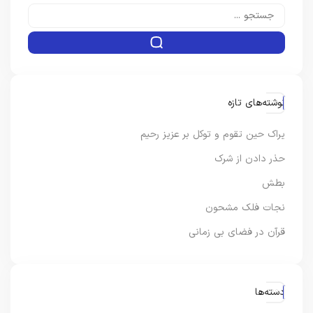
نوشته‌های تازه
یراک حین تقوم و توکل بر عزیز رحیم
حذر دادن از شرک
بطش
نجات فلک مشحون
قرآن در فضای بی زمانی
دسته‌ها