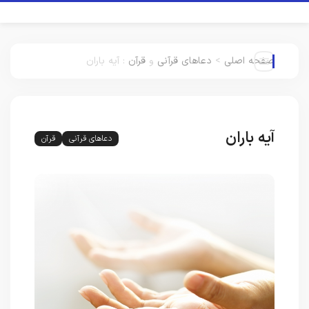
صفحه اصلی
>
دعاهای قرآنی
و
قرآن
:
آیه باران
آیه باران
دعاهای قرآنی
قرآن