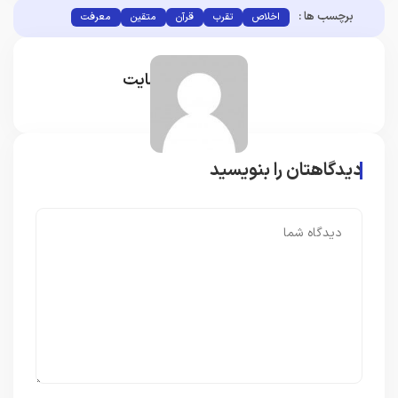
برچسب ها :
اخلاص
تقرب
قرآن
متقین
معرفت
مدیر سایت
دیدگاهتان را بنویسید