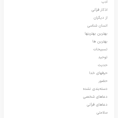
ادب
اذکار قرآنی
از دیگران
انسان شناسی
بهترین بهترینها
بهترین ها
تسبیحات
توحید
حدیث
حرفهای خدا
حضور
دسته‌بندی نشده
دعاهای شخصی
دعاهای قرآنی
سلامتی