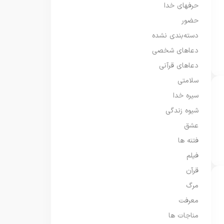
حرفهای خدا
حضور
دسته‌بندی نشده
دعاهای شخصی
دعاهای قرآنی
سلامتی
سیره خدا
شیوه زندگی
عشق
فتنه ها
فیلم
قرآن
مرگ
معرفت
مناجات ها