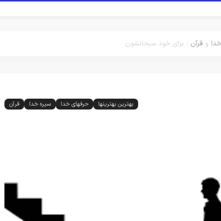
خدا
و
قرآن
:
برای خود سبحانشون
بهترین بهترینها
حرفهای خدا
سیره خدا
قرآن