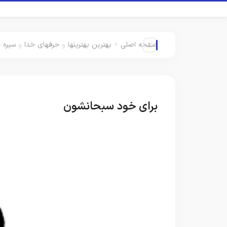
صفحه اصلی
>
بهترین بهترینها
و
حرفهای خدا
و
سیره 
برای خود سبحانشون