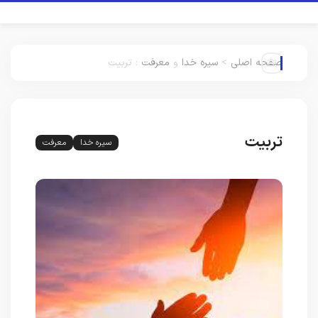
صفحه اصلی
>
سیره خدا
و
معرفت
:
تربیت
تربیت
سیره خدا
معرفت