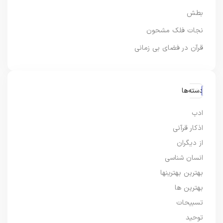
بطش
نجات فلک مشحون
قرآن در فضای بی زمانی
دسته‌ها
ادب
اذکار قرآنی
از دیگران
انسان شناسی
بهترین بهترینها
بهترین ها
تسبیحات
توحید