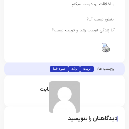
و اخلاقت رو درست میکنم
اینطور نیست آیا؟
آیا زندگی فرصت رشد و تربیت نیست؟
برچسب ها :
تربیت
رشد
سیره خدا
مدیر سایت
دیدگاهتان را بنویسید