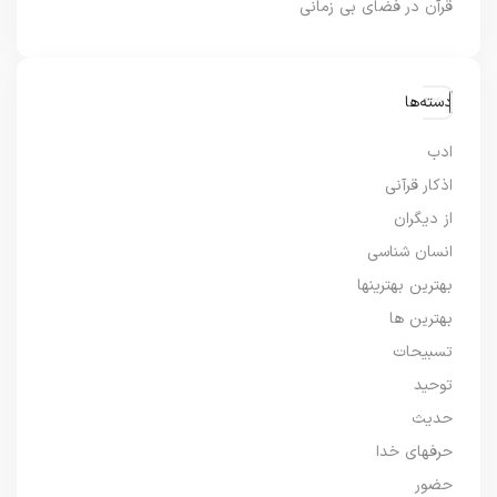
قرآن در فضای بی زمانی
دسته‌ها
ادب
اذکار قرآنی
از دیگران
انسان شناسی
بهترین بهترینها
بهترین ها
تسبیحات
توحید
حدیث
حرفهای خدا
حضور