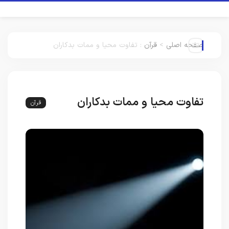
صفحه اصلی
>
قرآن
:
تفاوت محیا و ممات بدکاران
تفاوت محیا و ممات بدکاران
قرآن