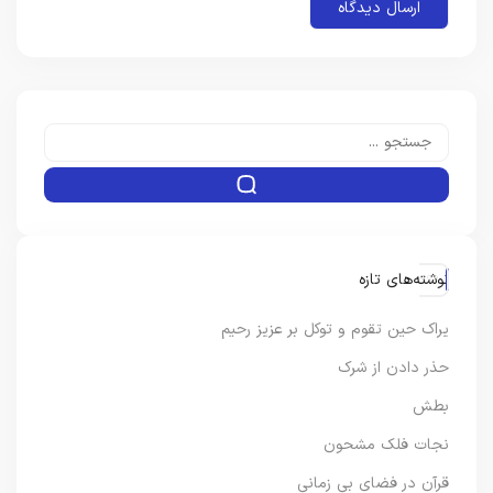
نوشته‌های تازه
یراک حین تقوم و توکل بر عزیز رحیم
حذر دادن از شرک
بطش
نجات فلک مشحون
قرآن در فضای بی زمانی