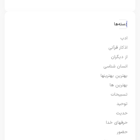
دسته‌ها
ادب
اذکار قرآنی
از دیگران
انسان شناسی
بهترین بهترینها
بهترین ها
تسبیحات
توحید
حدیث
حرفهای خدا
حضور