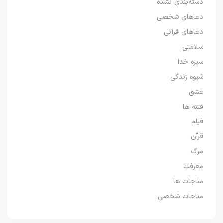
دسته‌بندی نشده
دعاهای شخصی
دعاهای قرآنی
سلامتی
سیره خدا
شیوه زندگی
عشق
فتنه ها
فیلم
قرآن
مرگ
معرفت
مناجات ها
مناحات شخصی