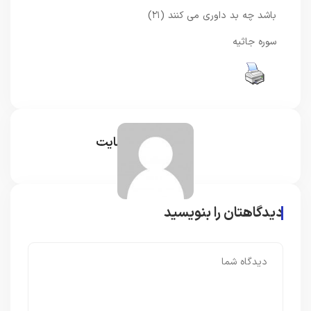
باشد چه بد داورى مى كنند (۲۱)
سوره جاثیه
مدیر سایت
دیدگاهتان را بنویسید