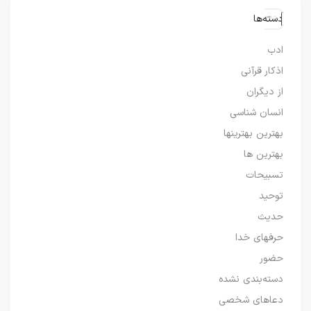
دسته‌ها
ادب
اذکار قرآنی
از دیگران
انسان شناسی
بهترین بهترینها
بهترین ها
تسبیحات
توحید
حدیث
حرفهای خدا
حضور
دسته‌بندی نشده
دعاهای شخصی