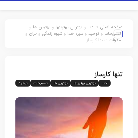
صفحه اصلی
>
ادب
و
بهترین بهترینها
و
بهترین ها
و
تسبیحات
و
توحید
و
سیره خدا
و
شیوه زندگی
و
قرآن
و
معرفت
:
تنها کارساز
تنها کارساز
ادب
بهترین بهترینها
بهترین ها
تسبیحات
توحید
سیره خدا
شیوه زندگی
قرآن
معرفت