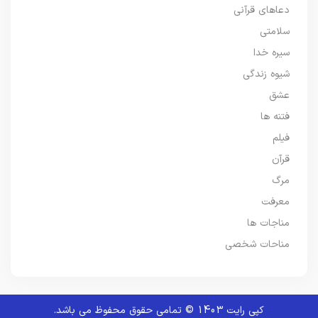
دعاهای قرآنی
سلامتی
سیره خدا
شیوه زندگی
عشق
فتنه ها
فیلم
قرآن
مرگ
معرفت
مناجات ها
مناحات شخصی
کپی رایت 1403 © تمامی حقوق محفوظ می باشد.