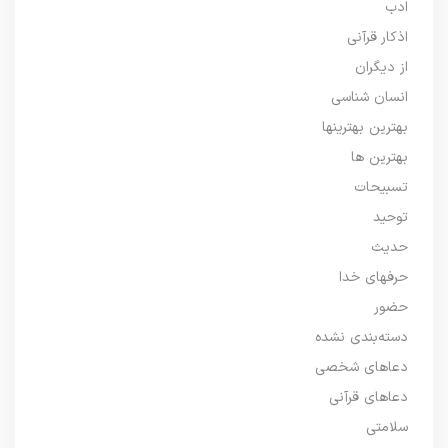
ادب
اذکار قرآنی
از دیگران
انسان شناسی
بهترین بهترینها
بهترین ها
تسبیحات
توحید
حدیث
حرفهای خدا
حضور
دسته‌بندی نشده
دعاهای شخصی
دعاهای قرآنی
سلامتی