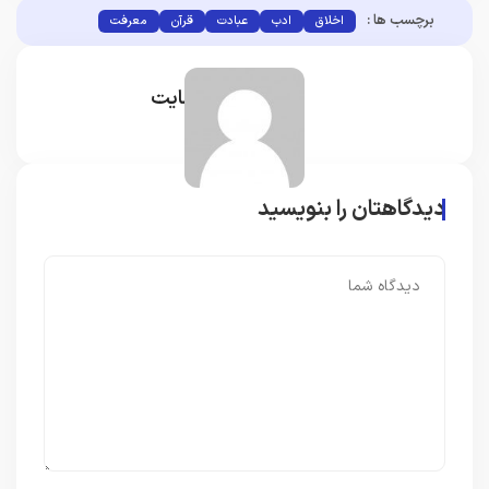
برچسب ها :
اخلاق
ادب
عبادت
قرآن
معرفت
مدیر سایت
دیدگاهتان را بنویسید