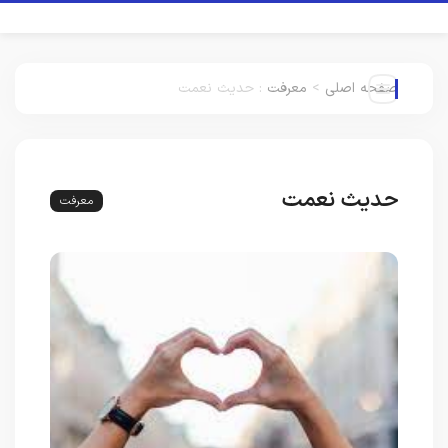
صفحه اصلی
>
معرفت
:
حدیث نعمت
حدیث نعمت
معرفت