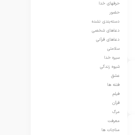
حرفهای خدا
حضور
دسته‌بندی نشده
دعاهای شخصی
دعاهای قرآنی
سلامتی
سیره خدا
شیوه زندگی
عشق
فتنه ها
فیلم
قرآن
مرگ
معرفت
مناجات ها