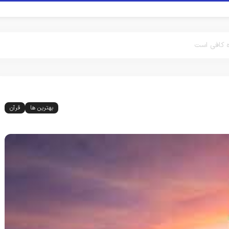
ه کافی است
بهترین ها
قرآن