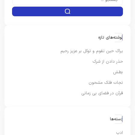
نوشته‌های تازه
یراک حین تقوم و توکل بر عزیز رحیم
حذر دادن از شرک
بطش
نجات فلک مشحون
قرآن در فضای بی زمانی
دسته‌ها
ادب