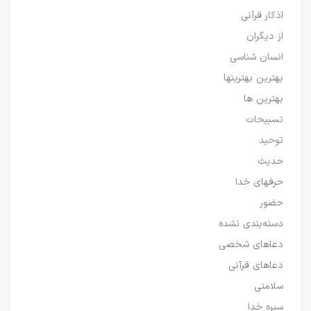
اذکار قرآنی
از دیگران
انسان شناسی
بهترین بهترینها
بهترین ها
تسبیحات
توحید
حدیث
حرفهای خدا
حضور
دسته‌بندی نشده
دعاهای شخصی
دعاهای قرآنی
سلامتی
سیره خدا