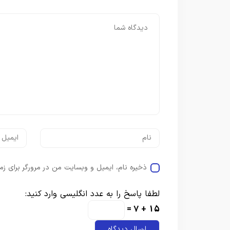
ذخیره نام، ایمیل و وبسایت من در مرورگر برای زم
لطفا پاسخ را به عدد انگلیسی وارد کنید:
15 + 7 =