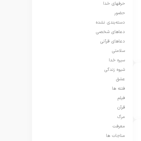
حرفهای خدا
حضور
دسته‌بندی نشده
دعاهای شخصی
دعاهای قرآنی
سلامتی
سیره خدا
شیوه زندگی
عشق
فتنه ها
فیلم
قرآن
مرگ
معرفت
مناجات ها