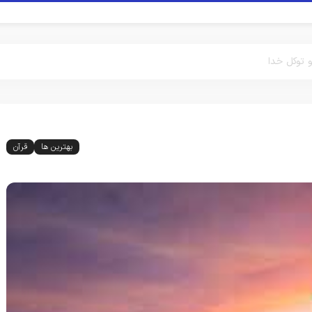
 توکل خدا
بهترین ها
قرآن