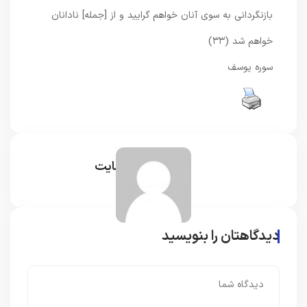
بازنگردانى به سوى آنان خواهم گراييد و از [جمله] نادانان
خواهم شد (۳۳)
سوره یوسف
مدیر سایت
دیدگاهتان را بنویسید