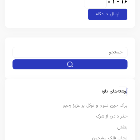
16 − 1 =
نوشته‌های تازه
یراک حین تقوم و توکل بر عزیز رحیم
حذر دادن از شرک
بطش
نجات فلک مشحون