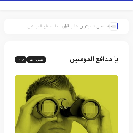
صفحه اصلی
>
بهترین ها
و
قرآن
:
یا مدافع المومنین
یا مدافع المومنین
بهترین ها
قرآن