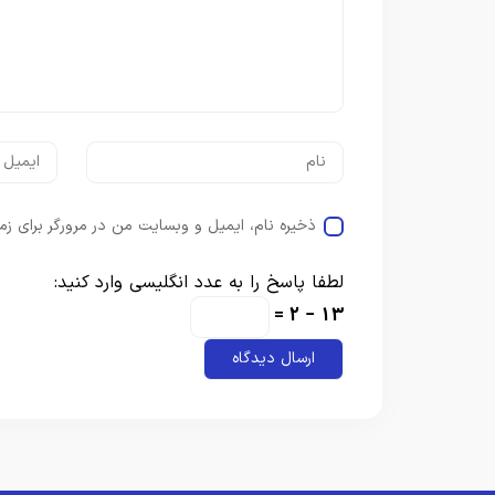
ذخیره نام، ایمیل و وبسایت من در مرورگر برای زم
لطفا پاسخ را به عدد انگلیسی وارد کنید:
13 − 2 =