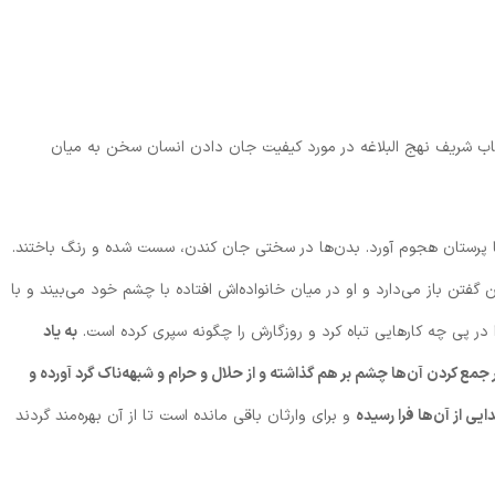
 امیرالمومنین علی(ع) در بخشی از خطبه 109 کتاب شریف نهج البلاغه در مورد کیفیت جان دادن انسان سخن به میان
پرستان هجوم آورد. بدن‌ها در سختی جان کندن، سست شده و رنگ باختند.
خن گفتن باز می‌دارد و او در میان خانواده‌اش افتاده با چشم خود می‌بیند و با
 پی چه کار‌هایی تباه کرد و روزگارش را چگونه سپری کرده است.
به یاد
مع کردن آن‌ها چشم بر هم گذاشته و از حلال و حرام و شبهه‌ناک گرد آورده و
ی از آن‌ها فرا رسیده
و برای وارثان باقی مانده است تا از آن بهره‌مند گردند