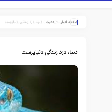
صفحه اصلی
>
حدیث
:
دنیا، دزد زندگی دنیاپرست
دنیا، دزد زندگی دنیاپرست