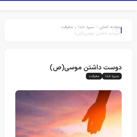
صفحه اصلی
>
سیره خدا
و
معرفت
:
دوست داشتن موسی(ص)
دوست داشتن موسی(ص)
سیره خدا
معرفت