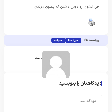
چی ایشون رو دوس داشتن که پاشون موندن
برچسب ها :
سیره خدا
معرفت
مدیر سایت
دیدگاهتان را بنویسید