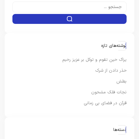
نوشته‌های تازه
یراک حین تقوم و توکل بر عزیز رحیم
حذر دادن از شرک
بطش
نجات فلک مشحون
قرآن در فضای بی زمانی
دسته‌ها