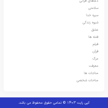
دعاهای قرآنی
سلامتی
سیره خدا
شیوه زندگی
عشق
فتنه ها
فیلم
قرآن
مرگ
معرفت
مناجات ها
مناحات شخصی
کپی رایت 1403 © تمامی حقوق محفوظ می باشد.