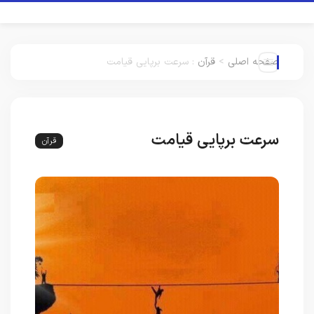
صفحه اصلی
>
قرآن
:
سرعت برپایی قیامت
سرعت برپایی قیامت
قرآن