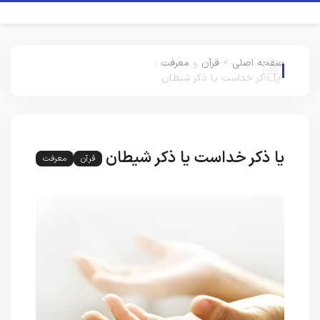
صفحه اصلی
>
قرآن
و
معرفت
:
یا ذکر خداست یا ذکر شیطان
یا ذکر خداست یا ذکر شیطان
قرآن
معرفت