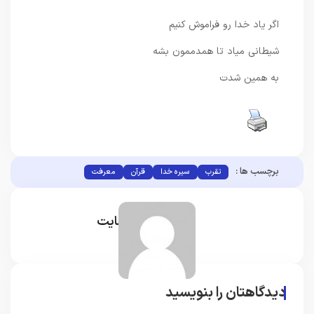
اگر یاد خدا رو فراموش کنیم
شیطانی میاد تا همدممون بشه
به همین شدت
برچسب ها :
تقرب
سیره خدا
قرآن
معرفت
مدیر سایت
دیدگاهتان را بنویسید