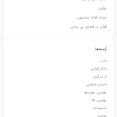
بطش
نجات فلک مشحون
قرآن در فضای بی زمانی
دسته‌ها
ادب
اذکار قرآنی
از دیگران
انسان شناسی
بهترین بهترینها
بهترین ها
تسبیحات
توحید