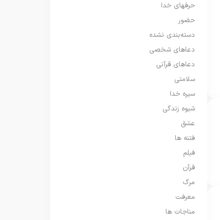
حرفهای خدا
حضور
دسته‌بندی نشده
دعاهای شخصی
دعاهای قرآنی
سلامتی
سیره خدا
شیوه زندگی
عشق
فتنه ها
فیلم
قرآن
مرگ
معرفت
مناجات ها