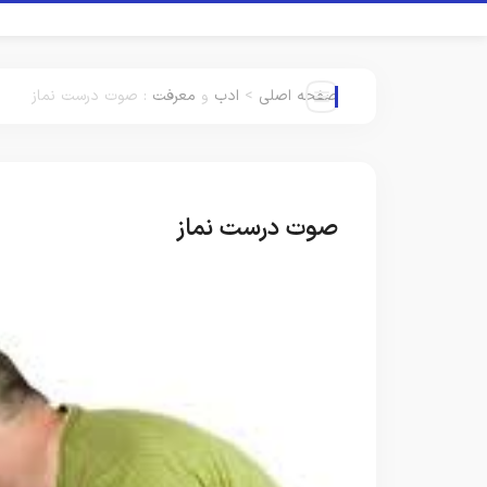
صفحه اصلی
>
ادب
و
معرفت
:
صوت درست نماز
صوت درست نماز