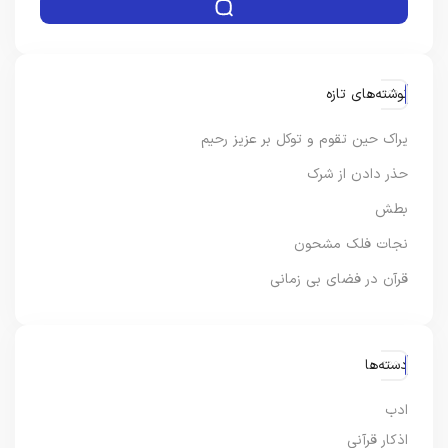
نوشته‌های تازه
یراک حین تقوم و توکل بر عزیز رحیم
حذر دادن از شرک
بطش
نجات فلک مشحون
قرآن در فضای بی زمانی
دسته‌ها
ادب
اذکار قرآنی