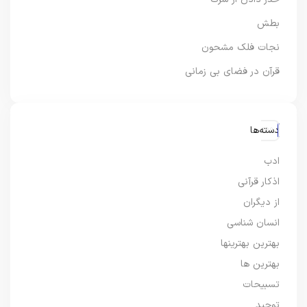
بطش
نجات فلک مشحون
قرآن در فضای بی زمانی
دسته‌ها
ادب
اذکار قرآنی
از دیگران
انسان شناسی
بهترین بهترینها
بهترین ها
تسبیحات
توحید