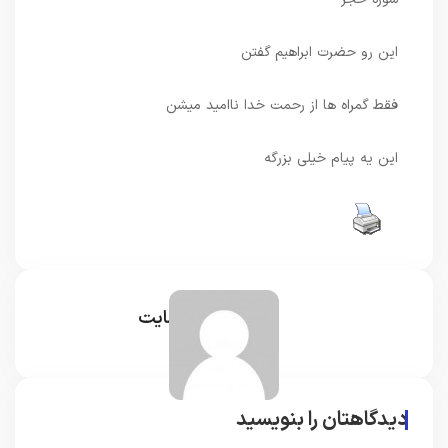
این رو حضرت ابراهیم گفتن
فقط گمراه ها از رحمت خدا ناامید میشن
این یه پیام خیلی بزرگه
مدیر سایت
دیدگاهتان را بنویسید