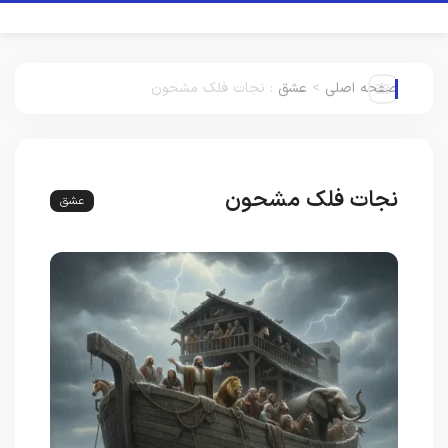
صفحه اصلی
>
عشق
:
نجات فلک مشحون
نجات فلک مشحون
عشق