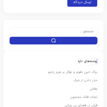
نوشته‌های تازه
یراک حین تقوم و توکل بر عزیز رحیم
حذر دادن از شرک
بطش
نجات فلک مشحون
قرآن در فضای بی زمانی