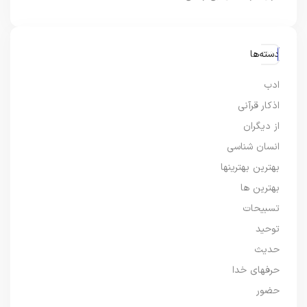
دسته‌ها
ادب
اذکار قرآنی
از دیگران
انسان شناسی
بهترین بهترینها
بهترین ها
تسبیحات
توحید
حدیث
حرفهای خدا
حضور