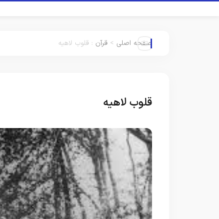
صفحه اصلی
>
قرآن
:
قلوب لاهیه
قلوب لاهیه