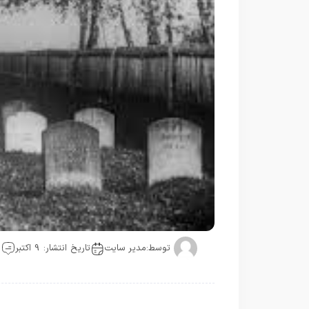
توسط:
مدیر سایت
تاریخ انتشار: 9 اکتبر
0 