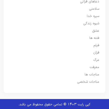
دعاهای قرآنی
سلامتی
سیره خدا
شیوه زندگی
عشق
فتنه ها
فیلم
قرآن
مرگ
معرفت
مناجات ها
مناحات شخصی
کپی رایت 1403 © تمامی حقوق محفوظ می باشد.