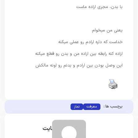
با بدن، مجری اراده ماست
یعنی من میخوام
خداست که داره ارادم رو عملی میکنه
اراده کنه رابطه بین اراده من و بدن رو قطع میکنه
این وصل بودن بین ارادم و بدنم رو اونه مالکش
برچسب ها :
معرفت
نماز
مدیر سایت