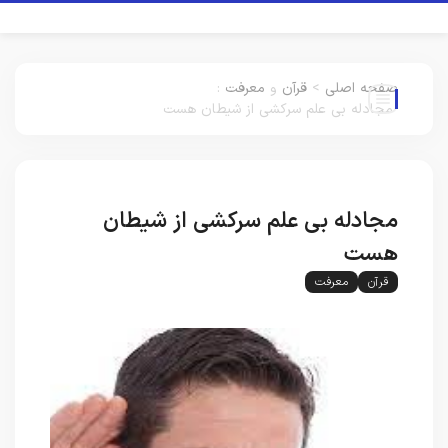
صفحه اصلی
>
قرآن
و
معرفت
:
مجادله بی علم سرکشی از شیطان هست
مجادله بی علم سرکشی از شیطان
هست
قرآن
معرفت