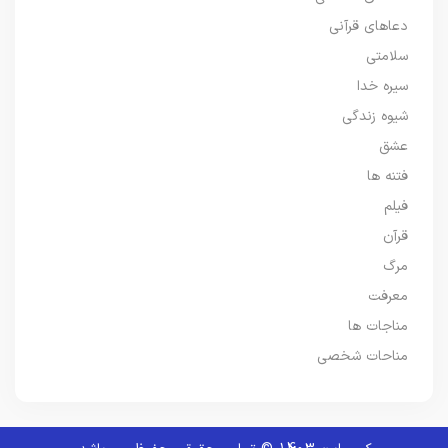
دعاهای قرآنی
سلامتی
سیره خدا
شیوه زندگی
عشق
فتنه ها
فیلم
قرآن
مرگ
معرفت
مناجات ها
مناحات شخصی