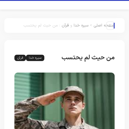
صفحه اصلی
>
سیره خدا
و
قرآن
:
من حیث لم یحتسب
من حیث لم یحتسب
سیره خدا
قرآن