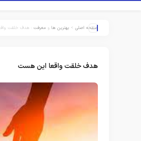
صفحه اصلی
>
بهترین ها
و
معرفت
:
هدف خلقت واقع
هدف خلقت واقعا این هست