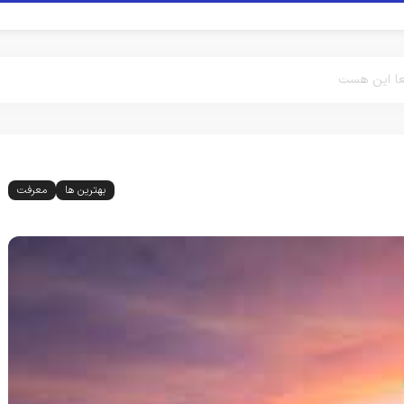
ا این هست
بهترین ها
معرفت