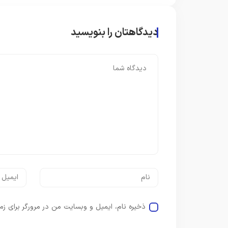
دیدگاهتان را بنویسید
ذخیره نام، ایمیل و وبسایت من در مرورگر برای زم