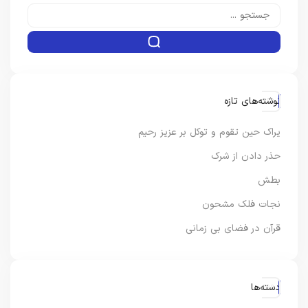
نوشته‌های تازه
یراک حین تقوم و توکل بر عزیز رحیم
حذر دادن از شرک
بطش
نجات فلک مشحون
قرآن در فضای بی زمانی
دسته‌ها