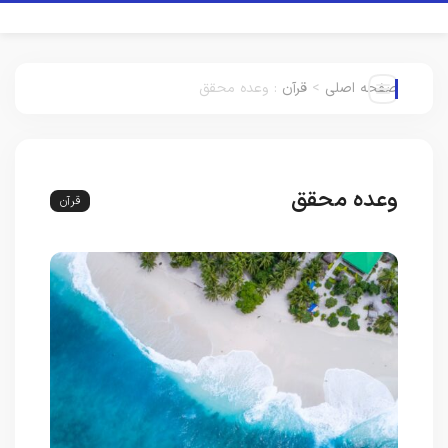
صفحه اصلی
>
قرآن
:
وعده محقق
وعده محقق
قرآن