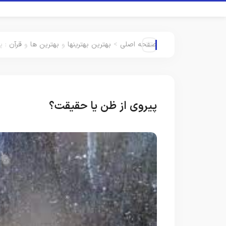
صفحه اصلی
>
بهترین بهترینها
و
بهترین ها
و
قرآن
:
پ
پیروی از ظن یا حقیقت؟