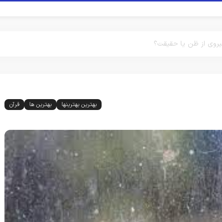
یروی از ظن یا حقیقت؟
بهترین بهترینها
بهترین ها
قرآن