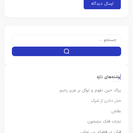
نوشته‌های تازه
یراک حین تقوم و توکل بر عزیز رحیم
حذر دادن از شرک
بطش
نجات فلک مشحون
قرآن در فضای بی زمانی