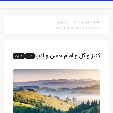
صفحه اصلی
>
ادب
و
حدیث
:
کنیز و گل و امام حسن و ادب
کنیز و گل و امام حسن و ادب
ادب
حدیث