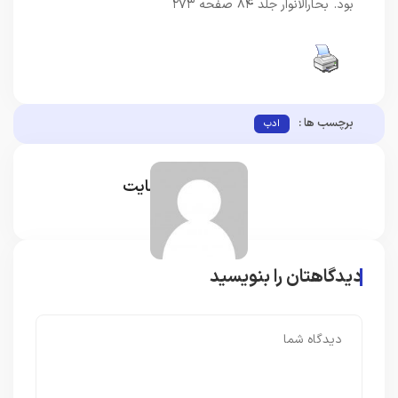
بود. بحارالانوار جلد ۸۴ صفحه ۲۷۳
برچسب ها :
ادب
مدیر سایت
دیدگاهتان را بنویسید