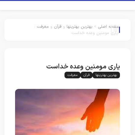
صفحه اصلی
>
بهترین بهترینها
و
قرآن
و
معرفت
:
یاری مومنین وعده خداست
یاری مومنین وعده خداست
بهترین بهترینها
قرآن
معرفت