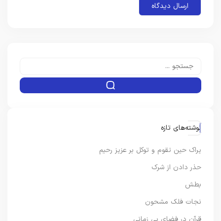
نوشته‌های تازه
یراک حین تقوم و توکل بر عزیز رحیم
حذر دادن از شرک
بطش
نجات فلک مشحون
قرآن در فضای بی زمانی