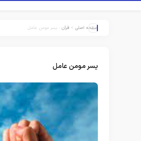
صفحه اصلی
>
قرآن
:
یسر مومن عامل
یسر مومن عامل