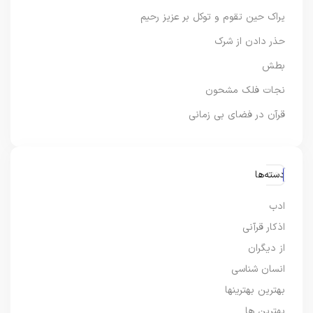
یراک حین تقوم و توکل بر عزیز رحیم
حذر دادن از شرک
بطش
نجات فلک مشحون
قرآن در فضای بی زمانی
دسته‌ها
ادب
اذکار قرآنی
از دیگران
انسان شناسی
بهترین بهترینها
بهترین ها