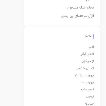
نجات فلک مشحون
قرآن در فضای بی زمانی
دسته‌ها
ادب
اذکار قرآنی
از دیگران
انسان شناسی
بهترین بهترینها
بهترین ها
تسبیحات
توحید
حدیث