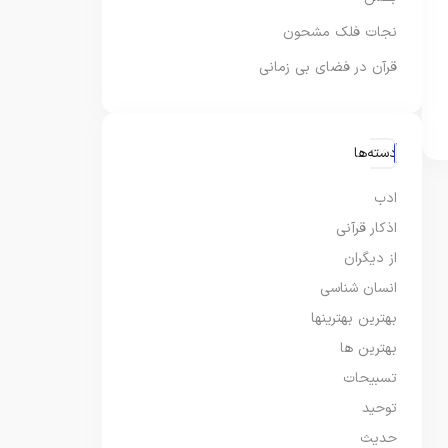
نجات فلک مشحون
قرآن در فضای بی زمانی
دسته‌ها
ادب
اذکار قرآنی
از دیگران
انسان شناسی
بهترین بهترینها
بهترین ها
تسبیحات
توحید
حدیث