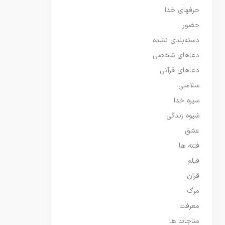
حرفهای خدا
حضور
دسته‌بندی نشده
دعاهای شخصی
دعاهای قرآنی
سلامتی
سیره خدا
شیوه زندگی
عشق
فتنه ها
فیلم
قرآن
مرگ
معرفت
مناجات ها