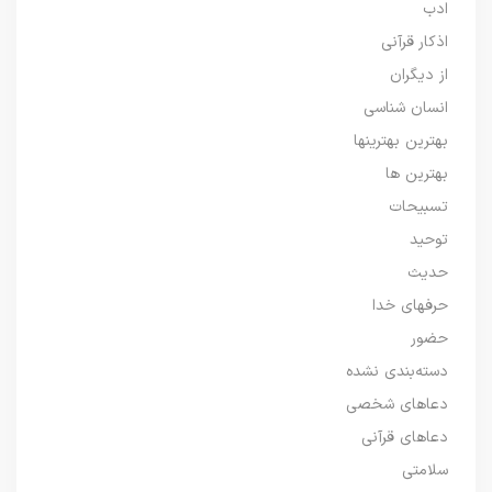
ادب
اذکار قرآنی
از دیگران
انسان شناسی
بهترین بهترینها
بهترین ها
تسبیحات
توحید
حدیث
حرفهای خدا
حضور
دسته‌بندی نشده
دعاهای شخصی
دعاهای قرآنی
سلامتی