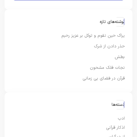
نوشته‌های تازه
یراک حین تقوم و توکل بر عزیز رحیم
حذر دادن از شرک
بطش
نجات فلک مشحون
قرآن در فضای بی زمانی
دسته‌ها
ادب
اذکار قرآنی
از دیگران