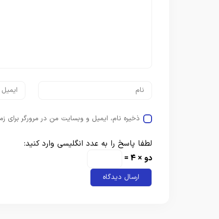
ذخیره نام، ایمیل و وبسایت من در مرورگر برای زم
لطفا پاسخ را به عدد انگلیسی وارد کنید:
دو × 4 =