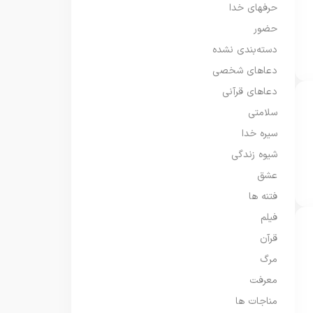
حرفهای خدا
حضور
دسته‌بندی نشده
دعاهای شخصی
دعاهای قرآنی
سلامتی
سیره خدا
شیوه زندگی
عشق
فتنه ها
فیلم
قرآن
مرگ
معرفت
مناجات ها