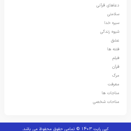
دعاهای قرآنی
سلامتی
سیره خدا
شیوه زندگی
عشق
فتنه ها
فیلم
قرآن
مرگ
معرفت
مناجات ها
مناحات شخصی
کپی رایت 1403 © تمامی حقوق محفوظ می باشد.