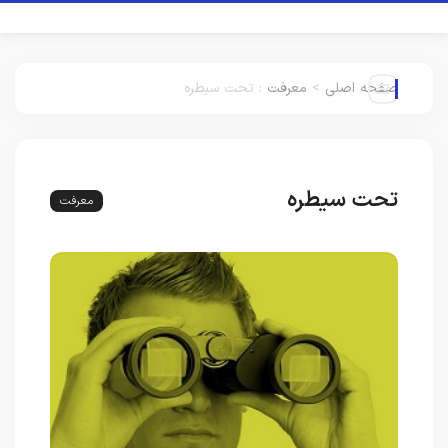
صفحه اصلی
>
معرفت
:
تحت سیطره
تحت سیطره
معرفت