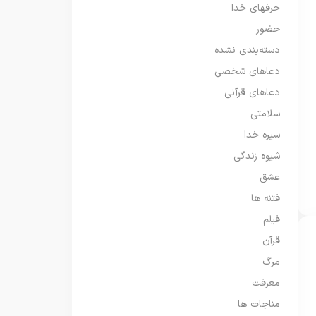
حرفهای خدا
حضور
دسته‌بندی نشده
دعاهای شخصی
دعاهای قرآنی
سلامتی
سیره خدا
شیوه زندگی
عشق
فتنه ها
فیلم
قرآن
مرگ
معرفت
مناجات ها