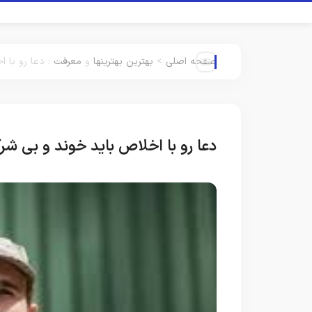
صفحه اصلی
>
بهترین بهترینها
و
معرفت
:
دعا رو با 
دعا رو با اخلاص باید خوند و بی شر