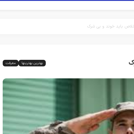
اخلاص باید خوند و بی شرک
ک
بهترین بهترینها
معرفت