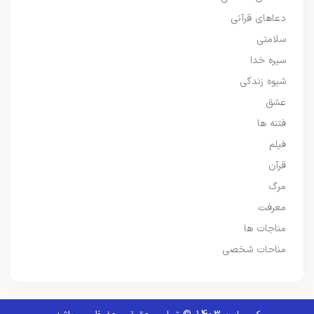
دعاهای قرآنی
سلامتی
سیره خدا
شیوه زندگی
عشق
فتنه ها
فیلم
قرآن
مرگ
معرفت
مناجات ها
مناحات شخصی