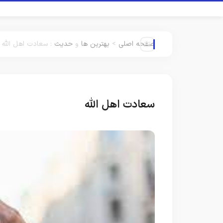
صفحه اصلی
>
بهترین ها
و
حدیث
:
سعادت اهل الله
سعادت اهل الله