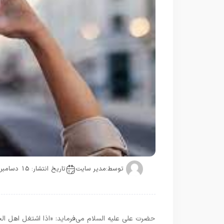
توسط:
مدیر سایت
تاریخ انتشار: 15 دسامبر
حضرت على عليه السلام مى‌فرمايد: «اذا اشتغل اهل الجن