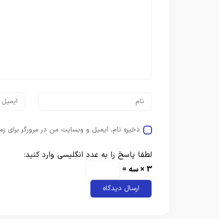
ذخیره نام، ایمیل و وبسایت من در مرورگر برای زم
لطفا پاسخ را به عدد انگلیسی وارد کنید:
3 × سه =